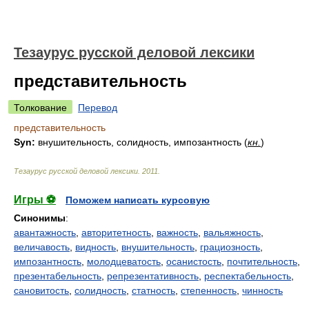
Тезаурус русской деловой лексики
представительность
Толкование
Перевод
представительность
Syn:
внушительность, солидность, импозантность (
кн.
)
Тезаурус русской деловой лексики
.
2011
.
Игры ⚽
Поможем написать курсовую
Синонимы
:
авантажность
,
авторитетность
,
важность
,
вальяжность
,
величавость
,
видность
,
внушительность
,
грациозность
,
импозантность
,
молодцеватость
,
осанистость
,
почтительность
,
презентабельность
,
репрезентативность
,
респектабельность
,
сановитость
,
солидность
,
статность
,
степенность
,
чинность