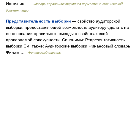
Источник …
Словарь-справочник терминов нормативно-технической
документации
Представительность выборки
— свойство аудиторской
выборки, предоставляющей возможность аудитору сделать на
ее основании правильные выводы о свойствах всей
проверяемой совокупности. Синонимы: Репрезентативность
выборки См. также: Аудиторские выборки Финансовый словарь
Финам …
Финансовый словарь