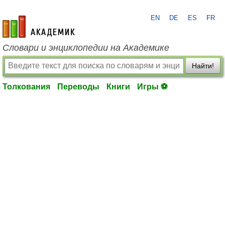
EN
DE
ES
FR
academic.ru
Словари и энциклопедии на Академике
Найти!
Толкования
Переводы
Книги
Игры ⚽